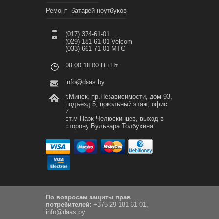
Ремонт батарей ноутбуков
(017) 374-61-01
(029) 181-61-01 Velcom
(033) 661-71-01 МТС
09.00-18.00 Пн-Пт
info@daas.by
г.Минск, пр.Независимости, дом 93,
подъезд 5, цокольный этаж, офис
7.
ст.м Парк Челюскинцев, выход в
сторону Бульвара Толбухина
По вопросам защиты прав
потребителей:
+375 29 181-61-01,
info@daas.by