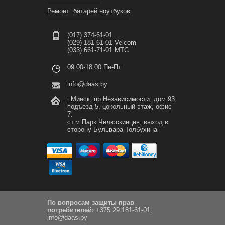
Ремонт батарей ноутбуков
(017) 374-61-01
(029) 181-61-01 Velcom
(033) 661-71-01 МТС
09.00-18.00 Пн-Пт
info@daas.by
г.Минск, пр.Независимости, дом 93,
подъезд 5, цокольный этаж, офис
7.
ст.м Парк Челюскинцев, выход в
сторону Бульвара Толбухина
По вопросам защиты прав
потребителей:
+375 29 181-61-01,
info@daas.by