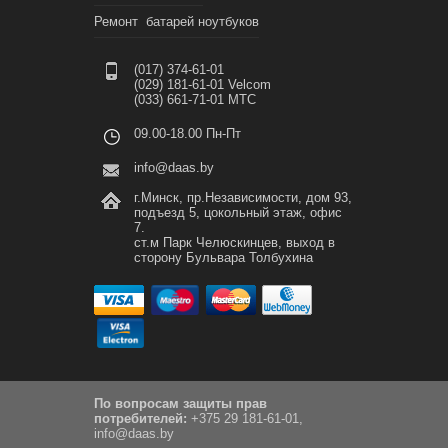
Ремонт батарей ноутбуков
(017) 374-61-01
(029) 181-61-01 Velcom
(033) 661-71-01 МТС
09.00-18.00 Пн-Пт
info@daas.by
г.Минск, пр.Независимости, дом 93,
подъезд 5, цокольный этаж, офис
7.
ст.м Парк Челюскинцев, выход в
сторону Бульвара Толбухина
По вопросам защиты прав
потребителей:
+375 29 181-61-01,
info@daas.by