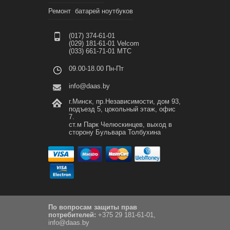
Ремонт батарей ноутбуков
(017) 374-61-01
(029) 181-61-01 Velcom
(033) 661-71-01 МТС
09.00-18.00 Пн-Пт
info@daas.by
г.Минск, пр.Независимости, дом 93,
подъезд 5, цокольный этаж, офис
7.
ст.м Парк Челюскинцев, выход в
сторону Бульвара Толбухина
По вопросам защиты прав
потребителей:
+375 29 181-61-01,
info@daas.by