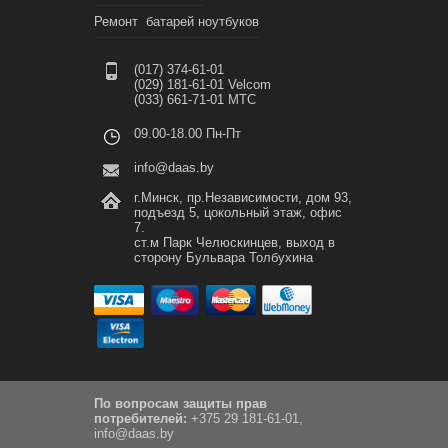
Ремонт батарей ноутбуков
(017) 374-61-01
(029) 181-61-01 Velcom
(033) 661-71-01 МТС
09.00-18.00 Пн-Пт
info@daas.by
г.Минск, пр.Независимости, дом 93,
подъезд 5, цокольный этаж, офис
7.
ст.м Парк Челюскинцев, выход в
сторону Бульвара Толбухина
По вопросам защиты прав
потребителей:
+375 29 181-61-01,
info@daas.by