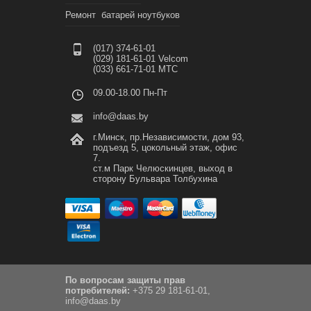
Ремонт батарей ноутбуков
(017) 374-61-01
(029) 181-61-01 Velcom
(033) 661-71-01 МТС
09.00-18.00 Пн-Пт
info@daas.by
г.Минск, пр.Независимости, дом 93,
подъезд 5, цокольный этаж, офис
7.
ст.м Парк Челюскинцев, выход в
сторону Бульвара Толбухина
По вопросам защиты прав
потребителей:
+375 29 181-61-01,
info@daas.by