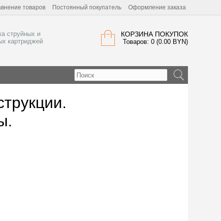
внение товаров
Постоянный покупатель
Оформление заказа
ка струйных и
КОРЗИНА ПОКУПОК
ых картриджей
Товаров: 0 (0.00 BYN)
струкции.
ы.