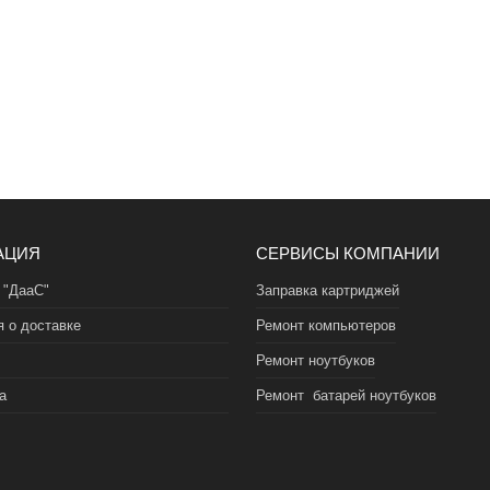
АЦИЯ
СЕРВИСЫ КОМПАНИИ
 "ДааС"
Заправка картриджей
 о доставке
Ремонт компьютеров
Ремонт ноутбуков
а
Ремонт батарей ноутбуков