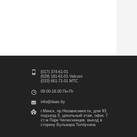
(017) 374-61-01
(029) 181-61-01 Velcom
(033) 661-71-01 МТС
09.00-18.00 Пн-Пт
info@daas.by
г.Минск, пр.Независимости, дом 93,
подъезд 5, цокольный этаж, офис 7.
ст.м Парк Челюскинцев, выход в
сторону Бульвара Толбухина