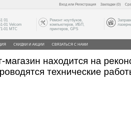
Вход
или
Регистрация
Закладки (0)
Сра
61 01
Ремонт ноутбуков,
Заправ
61-01 Velcom
компьютеров, ИБП,
лазерн
-71-01 МТС
принтеров, GPS
ЦИЯ
СКИДКИ И АКЦИИ
СВЯЗАТЬСЯ С НАМИ
-магазин находится на рекон
роводятся технические работ