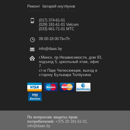
Ремонт батарей ноутбуков
(017) 374-61-01
(029) 181-61-01 Velcom
(033) 661-71-01 МТС
09.00-18.00 Пн-Пт
info@daas.by
г.Минск, пр.Независимости, дом 93,
подъезд 5, цокольный этаж, офис
7.
ст.м Парк Челюскинцев, выход в
сторону Бульвара Толбухина
По вопросам защиты прав
потребителей:
+375 29 181-61-01,
info@daas.by