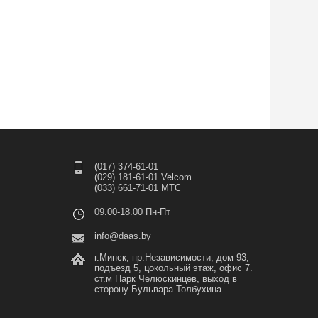
(017) 374-61-01
(029) 181-61-01 Velcom
(033) 661-71-01 МТС
09.00-18.00 Пн-Пт
info@daas.by
г.Минск, пр.Независимости, дом 93,
подъезд 5, цокольный этаж, офис 7.
ст.м Парк Челюскинцев, выход в
сторону Бульвара Толбухина