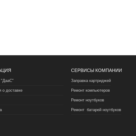
АЦИЯ
СЕРВИСЫ КОМПАНИИ
 "ДааС"
Заправка картриджей
 о доставке
Ремонт компьютеров
Ремонт ноутбуков
а
Ремонт батарей ноутбуков