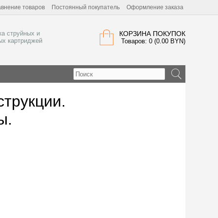
внение товаров
Постоянный покупатель
Оформление заказа
ка струйных и
КОРЗИНА ПОКУПОК
ых картриджей
Товаров: 0 (0.00 BYN)
струкции.
ы.