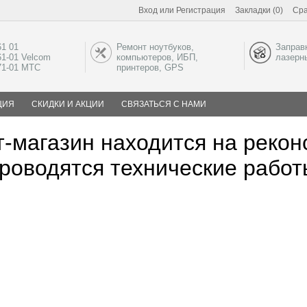
Вход
или
Регистрация
Закладки (0)
Сра
61 01
Ремонт ноутбуков,
Заправ
61-01 Velcom
компьютеров, ИБП,
лазерн
-71-01 МТС
принтеров, GPS
ЦИЯ
СКИДКИ И АКЦИИ
СВЯЗАТЬСЯ С НАМИ
-магазин находится на рекон
роводятся технические работ